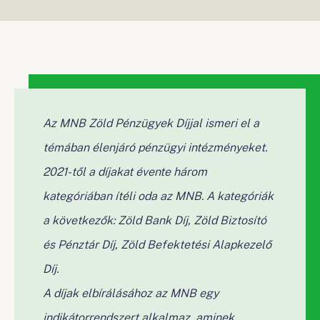
Az MNB Zöld Pénzügyek Díjjal ismeri el a
témában élenjáró pénzügyi intézményeket.
2021-től a díjakat évente három
kategóriában ítéli oda az MNB. A kategóriák
a következők: Zöld Bank Díj, Zöld Biztosító
és Pénztár Díj, Zöld Befektetési Alapkezelő
Díj.
A díjak elbírálásához az MNB egy
indikátorrendszert alkalmaz, aminek