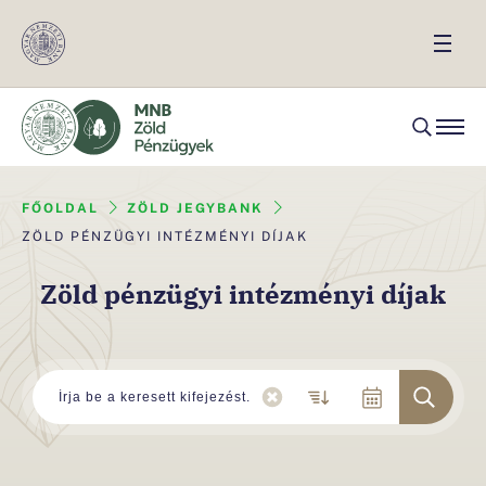
FŐOLDAL
ZÖLD JEGYBANK
ZÖLD PÉNZÜGYI INTÉZMÉNYI DÍJAK
Zöld pénzügyi intézményi díjak