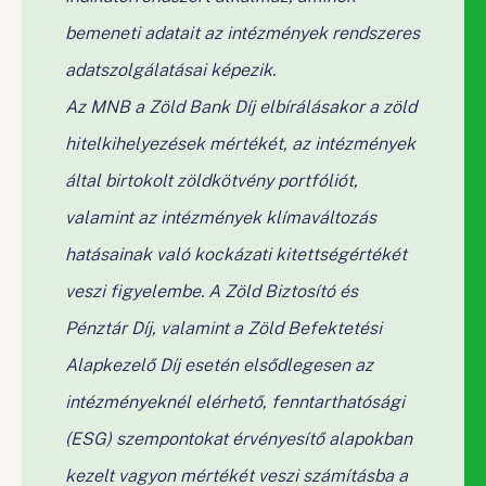
bemeneti adatait az intézmények rendszeres
adatszolgálatásai képezik.
Az MNB a Zöld Bank Díj elbírálásakor a zöld
hitelkihelyezések mértékét, az intézmények
által birtokolt zöldkötvény portfóliót,
valamint az intézmények klímaváltozás
hatásainak való kockázati kitettségértékét
veszi figyelembe. A Zöld Biztosító és
Pénztár Díj, valamint a Zöld Befektetési
Alapkezelő Díj esetén elsődlegesen az
intézményeknél elérhető, fenntarthatósági
(ESG) szempontokat érvényesítő alapokban
kezelt vagyon mértékét veszi számításba a