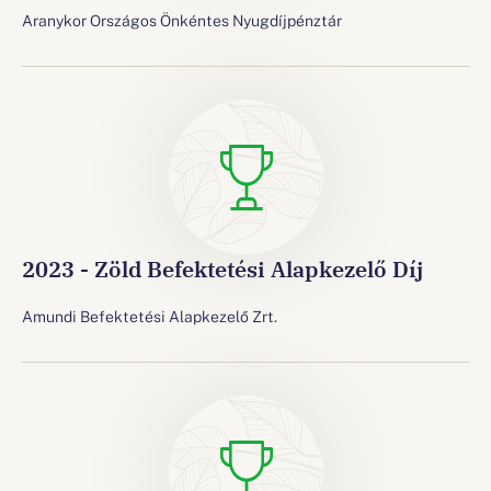
Aranykor Országos Önkéntes Nyugdíjpénztár
2023 - Zöld Befektetési Alapkezelő Díj
Amundi Befektetési Alapkezelő Zrt.