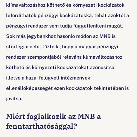
klímaváltozáshoz köthető és környezeti kockázatok
lefordíthatók pénzügyi kockázatokká, tehát azoktól a
pénzügyi rendszer sem tudja függetleníteni magát.
Sok más jegybankhoz hasonló módon az MNB is
stratégiai célul tűzte ki, hogy a magyar pénzügyi
rendszer szempontjából releváns klímaváltozáshoz
köthető és környezeti kockázatokat azonosítsa,
illetve a hazai felügyelt intézmények
ellenállóképességét ezen kockázatok tekintetében is
javítsa.
Miért foglalkozik az MNB a
fenntarthatósággal?