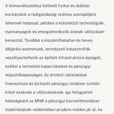
A klímaváltozáshoz köthető fizikai és átállási
kockázatok a reálgazdaság számos szereplőjére
lehetnek hatással, például a különböző technológiák,
nyersanyagok és energiahordozók árának változásán
keresztül. Továbbá a kiszámíthatatlan és heves
időjárási események, természeti katasztrófák
veszélyeztethetik az épített infrastruktúra épségét,
ezáltal a termelési kapacitásokat és pénzügyi
teljesítőképességet. Az érintett vállalatokat
finanszírozó és biztosító pénzügyi rendszer szintén
kitett ezeknek a változásoknak, így felügyeleti
hatóságként az MNB a pénzügyi közvetítőrendszer
stabilitásának védelmében prudens módon jár el, ha