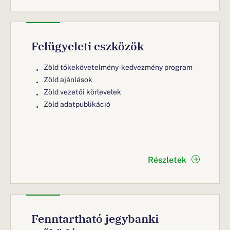
Felügyeleti eszközök
Zöld tőkekövetelmény-kedvezmény program
Zöld ajánlások
Zöld vezetői körlevelek
Zöld adatpublikáció
Részletek
Fenntartható jegybanki