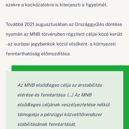
ezekre a kockázatokra is kiterjeszti a figyelmét.
Továbbá 2021 augusztusában az Országgyűlés döntése
nyomán az MNB törvényben rögzített céljai közé került
- az európai jegybankok közül elsőként - a környezeti
fenntarthatóság előmozdítása.
Az MNB elsődleges célja az árstabilitás
elérése és fenntartása. (...) Az MNB
elsődleges céljának veszélyeztetése nélkül
támogatja a pénzügyi közvetítőrendszer
stabilitásának fenntartását,