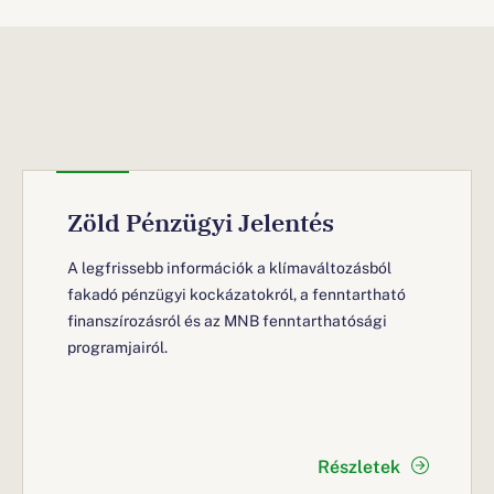
Zöld Pénzügyi Jelentés
A legfrissebb információk a klímaváltozásból
fakadó pénzügyi kockázatokról, a fenntartható
finanszírozásról és az MNB fenntarthatósági
programjairól.
Részletek