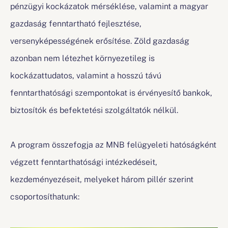
pénzügyi kockázatok mérséklése, valamint a magyar
gazdaság fenntartható fejlesztése,
versenyképességének erősítése. Zöld gazdaság
azonban nem létezhet környezetileg is
kockázattudatos, valamint a hosszú távú
fenntarthatósági szempontokat is érvényesítő bankok,
biztosítók és befektetési szolgáltatók nélkül.
A program összefogja az MNB felügyeleti hatóságként
végzett fenntarthatósági intézkedéseit,
kezdeményezéseit, melyeket három pillér szerint
csoportosíthatunk: