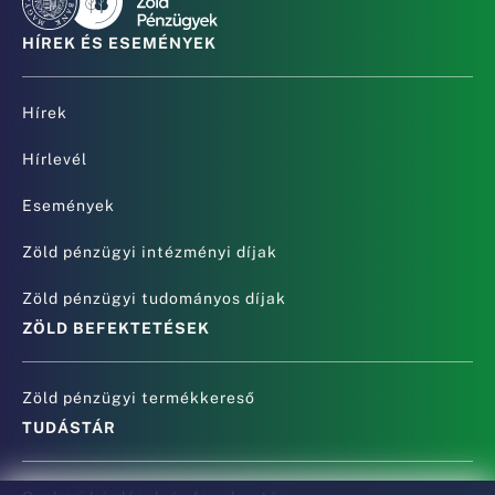
HÍREK ÉS ESEMÉNYEK
Hírek
Hírlevél
Események
Zöld pénzügyi intézményi díjak
Zöld pénzügyi tudományos díjak
ZÖLD BEFEKTETÉSEK
Zöld pénzügyi termékkereső
TUDÁSTÁR