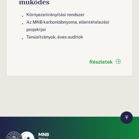
működés
Környezetirányítási rendszer
Az MNB karbonlábnyoma, ellentételezési
projektjei
Tanúsítványok, éves auditok
Részletek