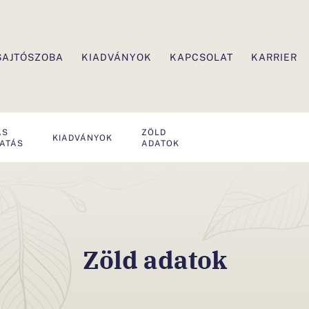
SAJTÓSZOBA
KIADVÁNYOK
KAPCSOLAT
KARRIER
ÁS
ZÖLD
KIADVÁNYOK
TATÁS
ADATOK
Zöld adatok