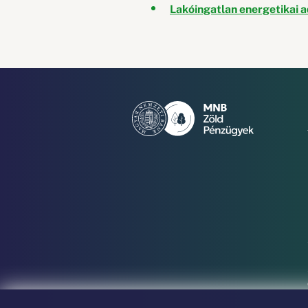
Lakóingatlan energetikai 