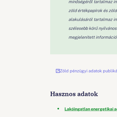
minőségéről tartalmaz in
zöld értékpapírok és zöl
alakulásáról tartalmaz in
szélesebb körű nyilvános
megjelenített információ
Zöld pénzügyi adatok publik
Hasznos adatok
Lakóingatlan energetikai a