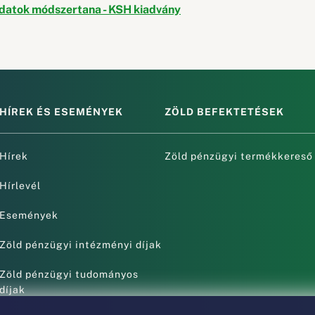
adatok módszertana - KSH kiadvány
HÍREK ÉS ESEMÉNYEK
ZÖLD BEFEKTETÉSEK
Hírek
Zöld pénzügyi termékkereső
Hírlevél
Események
Zöld pénzügyi intézményi díjak
Zöld pénzügyi tudományos
díjak