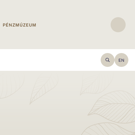
PÉNZMÚZEUM
EN