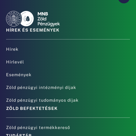
HÍREK ÉS ESEMÉNYEK
Hírek
Hírlevél
Események
Zöld pénzügyi intézményi díjak
Zöld pénzügyi tudományos díjak
ZÖLD BEFEKTETÉSEK
Zöld pénzügyi termékkereső
TUDÁSTÁR