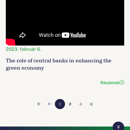
2023. február 6.
The role of central banks in enhancing the
green economy
Részletek
1
2