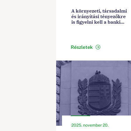
A környezeti, társadalmi
és irányítási tényezőkre
is figyelni kell a banki
vállalatirányítási és
kockázatkezelési
rendszerekben
Részletek
2025. november 20.