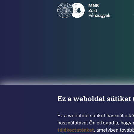
Ez a weboldal sütiket 
Ez a weboldal sütiket használ a 
használatával Ön elfogadja, hogy a
tájékoztatónkat
, amelyben további