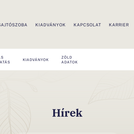
SAJTÓSZOBA
KIADVÁNYOK
KAPCSOLAT
KARRIER
ÁS
ZÖLD
KIADVÁNYOK
TATÁS
ADATOK
Hírek