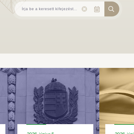
2026. június 5.
2026. júni