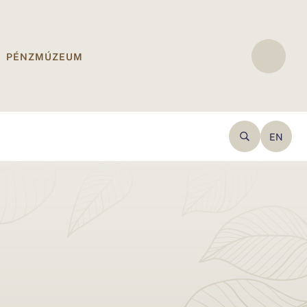
PÉNZMÚZEUM
EN