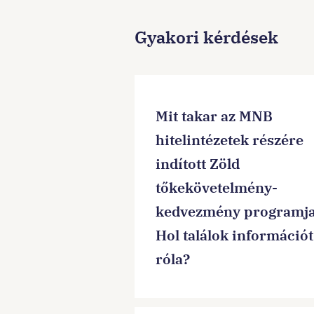
Gyakori kérdések
Mit takar az MNB
hitelintézetek részére
indított Zöld
tőkekövetelmény-
kedvezmény programj
Hol találok információt
róla?