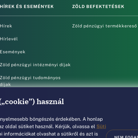
HÍREK ÉS ESEMÉNYEK
ZÖLD BEFEKTETÉSEK
Hírek
Zöld pénzügyi termékkereső
Hírlevél
Események
Zöld pénzügyi intézményi díjak
Zöld pénzügyi tudományos
díjak
(„cookie”) használ
kényelmesebb böngészés érdekében. A honlap
z oldal sütiket használ. Kérjük, olvassa el
Süti
 információkat olvashat a sütikről és azt is
NEM FOGA