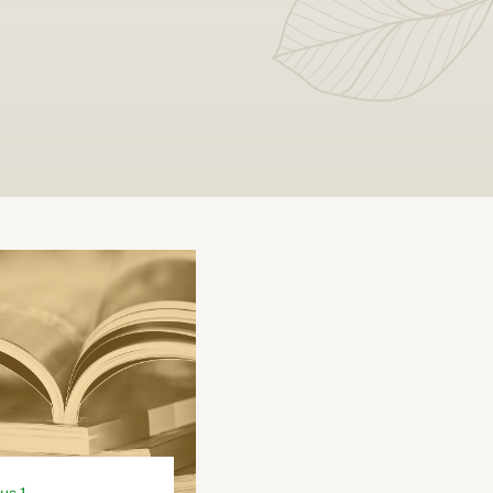
us 1.