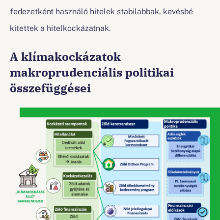
fedezetként használó hitelek stabilabbak, kevésbé
kitettek a hitelkockázatnak.
A klímakockázatok
makroprudenciális politikai
összefüggései