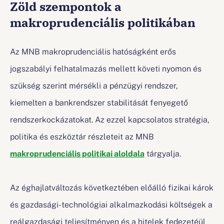
Zöld szempontok a
makroprudenciális politikában
Az MNB makroprudenciális hatóságként erős
jogszabályi felhatalmazás mellett követi nyomon és
szükség szerint mérsékli a pénzügyi rendszer,
kiemelten a bankrendszer stabilitását fenyegető
rendszerkockázatokat. Az ezzel kapcsolatos stratégia,
politika és eszköztár részleteit az MNB
makroprudenciális politikai aloldala
tárgyalja.
Az éghajlatváltozás következtében előálló fizikai károk
és gazdasági-technológiai alkalmazkodási költségek a
reálgazdasági teljesítményen és a hitelek fedezetéül