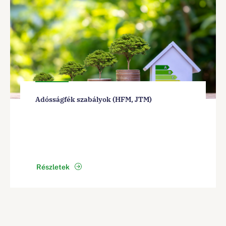
Adósságfék szabályok (HFM, JTM)
Részletek