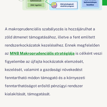
A makroprudenciális szabályozás is hozzájárulhat a
zöld átmenet támogatásához, illetve a fent említett
rendszerkockázatok kezeléséhez. Ennek megfelelően
az
MNB Makroprudenciális stratégiája
is célként veszi
figyelembe az újfajta kockázatok elemzését,
kezelését, valamint a gazdasági növekedést
fenntartható módon támogató és a környezeti
fenntarthatóságot erősítő pénzügyi rendszer
kialakítását, támogatását.