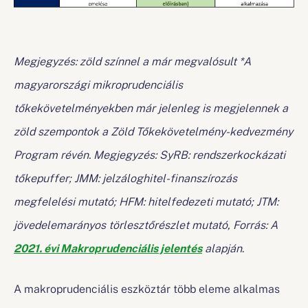
Megjegyzés: zöld színnel a már megvalósult *A
magyarországi mikroprudenciális
tőkekövetelményekben már jelenleg is megjelennek a
zöld szempontok a Zöld Tőkekövetelmény-kedvezmény
Program révén. Megjegyzés: SyRB: rendszerkockázati
tőkepuffer; JMM: jelzáloghitel-finanszírozás
megfelelési mutató; HFM: hitelfedezeti mutató; JTM:
jövedelemarányos törlesztőrészlet mutató, Forrás: A
2021. évi Makroprudenciális jelentés
alapján
.
A makroprudenciális eszköztár több eleme alkalmas