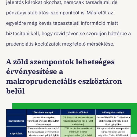
jelentős károkat okozhat, nemcsak társadalmi, de
pénzügyi stabilitási szempontból is. Másfelől az
egyelőre még kevés tapasztalati információ miatt
biztosítani kell, hogy rövid távon se szoruljon háttérbe a
prudenciális kockázatok megfelelő mérséklése.
A zöld szempontok lehetséges
érvényesítése a
makroprudenciális eszköztáron
belül