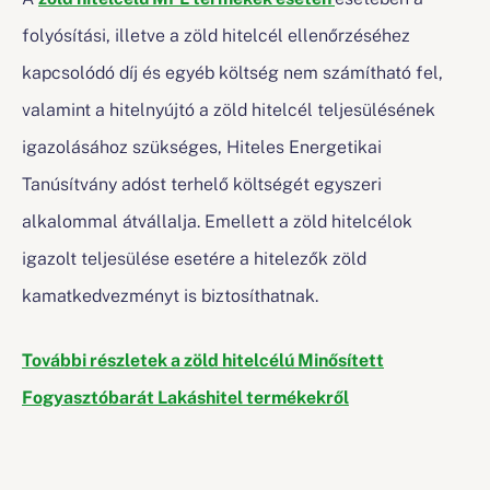
folyósítási, illetve a zöld hitelcél ellenőrzéséhez
kapcsolódó díj és egyéb költség nem számítható fel,
valamint a hitelnyújtó a zöld hitelcél teljesülésének
igazolásához szükséges, Hiteles Energetikai
Tanúsítvány adóst terhelő költségét egyszeri
alkalommal átvállalja. Emellett a zöld hitelcélok
igazolt teljesülése esetére a hitelezők zöld
kamatkedvezményt is biztosíthatnak.
További részletek a zöld hitelcélú Minősített
Fogyasztóbarát Lakáshitel termékekről