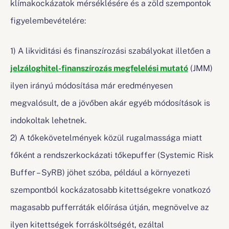
klímakockázatok mérséklésére és a zöld szempontok
figyelembevételére:
1) A likviditási és finanszírozási szabályokat illetően a
jelzáloghitel-finanszírozás megfelelési mutató
(JMM)
ilyen irányú módosítása már eredményesen
megvalósult, de a jövőben akár egyéb módosítások is
indokoltak lehetnek.
2) A tőkekövetelmények közül rugalmassága miatt
főként a rendszerkockázati tőkepuffer (Systemic Risk
Buffer – SyRB) jöhet szóba, például a környezeti
szempontból kockázatosabb kitettségekre vonatkozó
magasabb pufferráták előírása útján, megnövelve az
ilyen kitettségek forrásköltségét, ezáltal