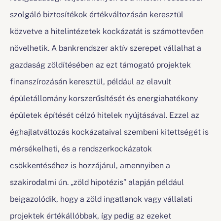
szolgáló biztosítékok értékváltozásán keresztül
közvetve a hitelintézetek kockázatát is számottevően
növelhetik. A bankrendszer aktív szerepet vállalhat a
gazdaság zöldítésében az ezt támogató projektek
finanszírozásán keresztül, például az elavult
épületállomány korszerűsítését és energiahatékony
épületek építését célzó hitelek nyújtásával. Ezzel az
éghajlatváltozás kockázataival szembeni kitettségét is
mérsékelheti, és a rendszerkockázatok
csökkentéséhez is hozzájárul, amennyiben a
szakirodalmi ún. „zöld hipotézis” alapján például
beigazolódik, hogy a zöld ingatlanok vagy vállalati
projektek értékállóbbak, így pedig az ezeket