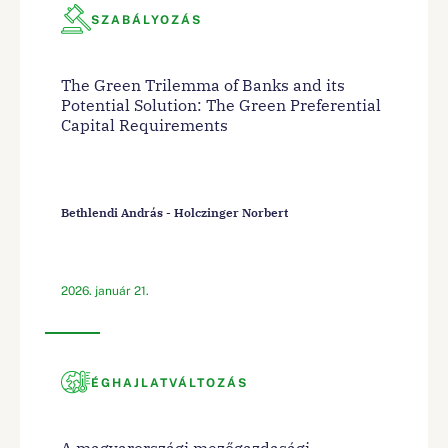
SZABÁLYOZÁS
The Green Trilemma of Banks and its
Potential Solution: The Green Preferential
Capital Requirements
Bethlendi András - Holczinger Norbert
2026. január 21.
ÉGHAJLATVÁLTOZÁS
A magyarországi mezőgazdasági