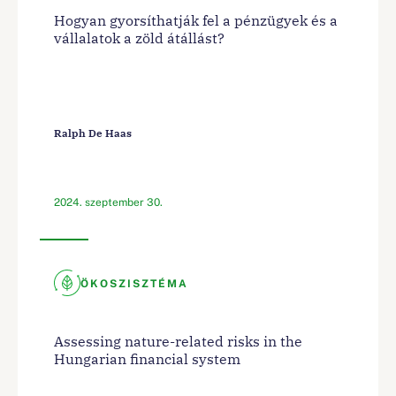
Hogyan gyorsíthatják fel a pénzügyek és a
vállalatok a zöld átállást?
Ralph De Haas
2024. szeptember 30.
ÖKOSZISZTÉMA
Assessing nature-related risks in the
Hungarian financial system