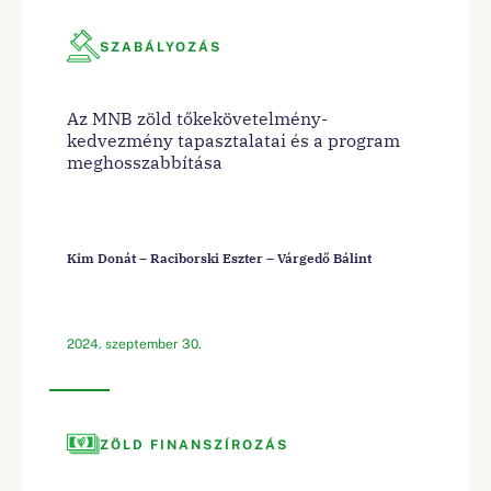
SZABÁLYOZÁS
Az MNB zöld tőkekövetelmény-
kedvezmény tapasztalatai és a program
meghosszabbítása
Kim Donát – Raciborski Eszter – Várgedő Bálint
2024. szeptember 30.
ZÖLD FINANSZÍROZÁS