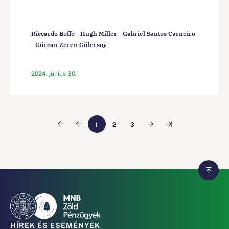
Riccardo Boffo - Hugh Miller - Gabriel Santos Carneiro
- Gürcan Zeren Gülersoy
2024. június 30.
1
2
3
HÍREK ÉS ESEMÉNYEK