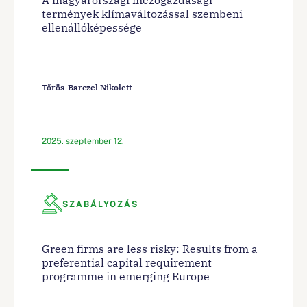
termények klímaváltozással szembeni
ellenállóképessége
Tőrös-Barczel Nikolett
2025. szeptember 12.
SZABÁLYOZÁS
Green firms are less risky: Results from a
preferential capital requirement
programme in emerging Europe