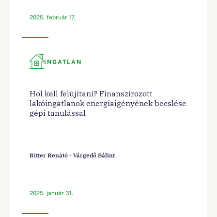
2025. február 17.
INGATLAN
Hol kell felújítani? Finanszírozott
lakóingatlanok energiaigényének becslése
gépi tanulással
Ritter Renátó - Várgedő Bálint
2025. január 31.