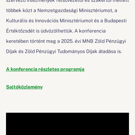
többek közt a Nemzetgazdasági Minisztériumot, a
Kulturális és Innovációs Minisztériumot és a Budapesti
Értéktőzsdét is üdvözölhettük. A konferencia
keretében történt meg a 2025. évi MNB Zöld Pénzügyi
Díjak és Zöld Pénzügyi Tudományos Díjak átadása is.
A konferencia részletes programja
Sajtóközlemény